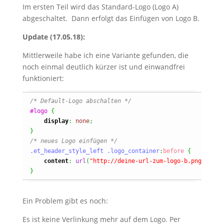
Im ersten Teil wird das Standard-Logo (Logo A)
abgeschaltet. Dann erfolgt das Einfügen von Logo B.
Update (17.05.18):
Mittlerweile habe ich eine Variante gefunden, die
noch einmal deutlich kürzer ist und einwandfrei
funktioniert:
/* Default-Logo abschalten */
#logo
{
display
:
none
;
}
/* neues Logo einfügen */
.et_header_style_left
.logo_container
:
before
{
content
:
url
(
"http://deine-url-zum-logo-b.png"
)
;
}
Ein Problem gibt es noch:
Es ist keine Verlinkung mehr auf dem Logo. Per