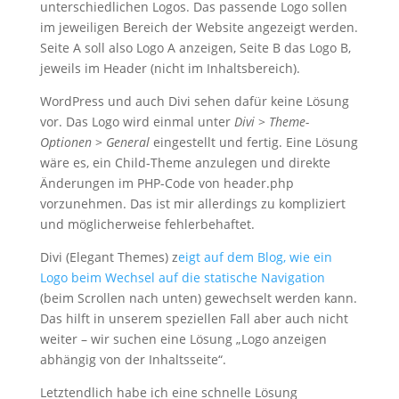
unterschiedlichen Logos. Das passende Logo sollen
im jeweiligen Bereich der Website angezeigt werden.
Seite A soll also Logo A anzeigen, Seite B das Logo B,
jeweils im Header (nicht im Inhaltsbereich).
WordPress und auch Divi sehen dafür keine Lösung
vor. Das Logo wird einmal unter
Divi
>
Theme-
Optionen
>
General
eingestellt und fertig. Eine Lösung
wäre es, ein Child-Theme anzulegen und direkte
Änderungen im PHP-Code von header.php
vorzunehmen. Das ist mir allerdings zu kompliziert
und möglicherweise fehlerbehaftet.
Divi (Elegant Themes) z
eigt auf dem Blog, wie ein
Logo beim Wechsel auf die statische Navigation
(beim Scrollen nach unten) gewechselt werden kann.
Das hilft in unserem speziellen Fall aber auch nicht
weiter – wir suchen eine Lösung „Logo anzeigen
abhängig von der Inhaltsseite“.
Letztendlich habe ich eine schnelle Lösung