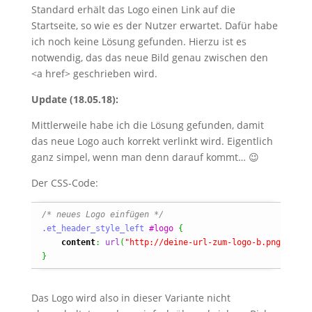
Standard erhält das Logo einen Link auf die
Startseite, so wie es der Nutzer erwartet. Dafür habe
ich noch keine Lösung gefunden. Hierzu ist es
notwendig, das das neue Bild genau zwischen den
<a href> geschrieben wird.
Update (18.05.18):
Mittlerweile habe ich die Lösung gefunden, damit
das neue Logo auch korrekt verlinkt wird. Eigentlich
ganz simpel, wenn man denn darauf kommt… 😉
Der CSS-Code:
/* neues Logo einfügen */
.et_header_style_left
#logo
{
content
:
url
(
"http://deine-url-zum-logo-b.png"
)
;
}
Das Logo wird also in dieser Variante nicht