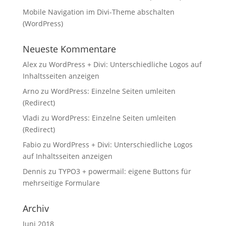
Mobile Navigation im Divi-Theme abschalten
(WordPress)
Neueste Kommentare
Alex
zu
WordPress + Divi: Unterschiedliche Logos auf
Inhaltsseiten anzeigen
Arno
zu
WordPress: Einzelne Seiten umleiten
(Redirect)
Vladi
zu
WordPress: Einzelne Seiten umleiten
(Redirect)
Fabio
zu
WordPress + Divi: Unterschiedliche Logos
auf Inhaltsseiten anzeigen
Dennis
zu
TYPO3 + powermail: eigene Buttons für
mehrseitige Formulare
Archiv
Juni 2018