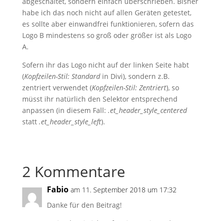
abgeschaltet, sondern einfach überschrieben. Bisher
habe ich das noch nicht auf allen Geräten getestet,
es sollte aber einwandfrei funktionieren, sofern das
Logo B mindestens so groß oder größer ist als Logo
A.
Sofern ihr das Logo nicht auf der linken Seite habt
(
Kopfzeilen-Stil: Standard
in Divi), sondern z.B.
zentriert verwendet (
Kopfzeilen-Stil: Zentriert
), so
müsst ihr natürlich den Selektor entsprechend
anpassen (in diesem Fall:
.et_header_style_centered
statt
.et_header_style_left
).
2 Kommentare
Fabio
am 11. September 2018 um 17:32
Danke für den Beitrag!